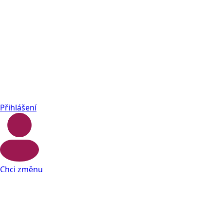
Přihlášení
Chci změnu