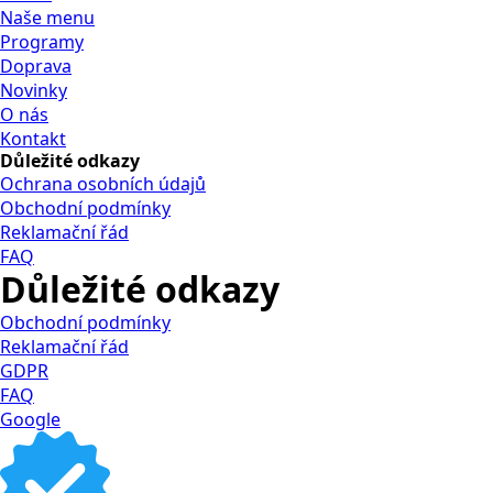
Naše menu
Programy
Doprava
Novinky
O nás
Kontakt
Důležité odkazy
Ochrana osobních údajů
Obchodní podmínky
Reklamační řád
FAQ
Důležité odkazy
Obchodní podmínky
Reklamační řád
GDPR
FAQ
Google