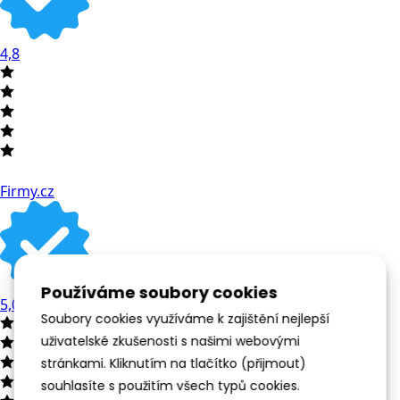
4,8
Firmy.cz
Používáme soubory cookies
5,0
Soubory cookies využíváme k zajištění nejlepší
uživatelské zkušenosti s našimi webovými
stránkami. Kliknutím na tlačítko (přijmout)
souhlasíte s použitím všech typů cookies.