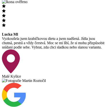
Lucka Ml
Vyzkoušela jsem krabičkovou dietu a jsem nadšená. Jídla jsou
chutná, pestrá a vždy čerstvá. Moc se mi líbí, že si mohu přizpůsobit
snídani podle sebe. Vybrat, zda chci sladkou nebo slanou variantu.
Malé Kyšice