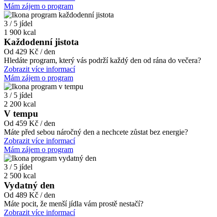
Mám zájem o program
3 / 5 jídel
1 900 kcal
Každodenní jistota
Od 429 Kč / den
Hledáte program, který vás podrží každý den od rána do večera?
Zobrazit více informací
Mám zájem o program
3 / 5 jídel
2 200 kcal
V tempu
Od 459 Kč / den
Máte před sebou náročný den a nechcete zůstat bez energie?
Zobrazit více informací
Mám zájem o program
3 / 5 jídel
2 500 kcal
Vydatný den
Od 489 Kč / den
Máte pocit, že menší jídla vám prostě nestačí?
Zobrazit více informací