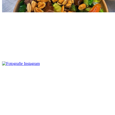
Zobrazit příspěvek
Zobrazit příspěvek