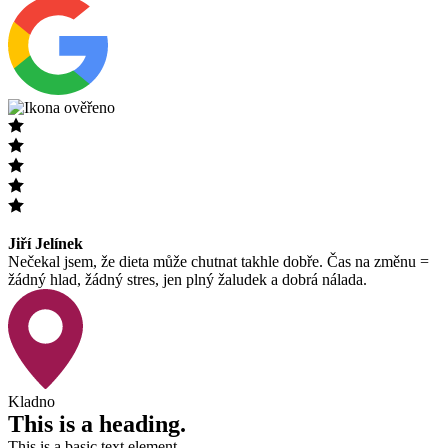
Jiří Jelínek
Nečekal jsem, že dieta může chutnat takhle dobře. Čas na změnu =
žádný hlad, žádný stres, jen plný žaludek a dobrá nálada.
Kladno
This is a heading.
This is a basic text element.