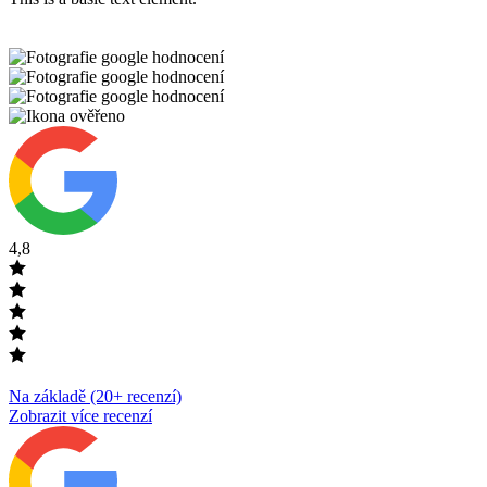
4,8
Na základě (20+ recenzí)
Zobrazit více recenzí