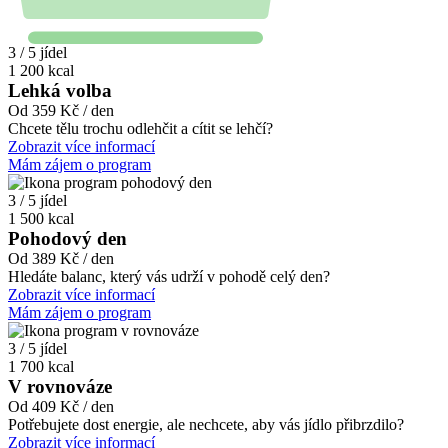
3 / 5 jídel
1 200 kcal
Lehká volba
Od 359 Kč / den
Chcete tělu trochu odlehčit a cítit se lehčí?
Zobrazit více informací
Mám zájem o program
3 / 5 jídel
1 500 kcal
Pohodový den
Od 389 Kč / den
Hledáte balanc, který vás udrží v pohodě celý den?
Zobrazit více informací
Mám zájem o program
3 / 5 jídel
1 700 kcal
V rovnováze
Od 409 Kč / den
Potřebujete dost energie, ale nechcete, aby vás jídlo přibrzdilo?
Zobrazit více informací