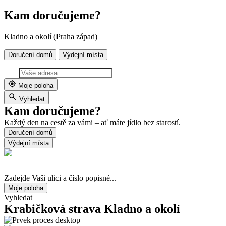
Kam doručujeme?
Kladno a okolí (Praha západ)
Doručení domů
Výdejní místa
Moje poloha
Vyhledat
Kam doručujeme?
Každý den na cestě za vámi – ať máte jídlo bez starostí.
Doručení domů
Výdejní místa
Zadejde Vaši ulici a číslo popisné...
Moje poloha
Vyhledat
Krabičková strava
Kladno a okolí