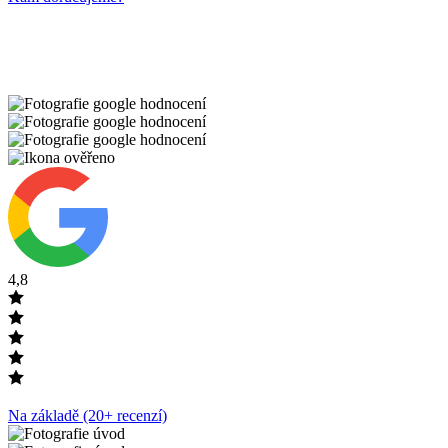
4,8
Na základě (20+ recenzí)