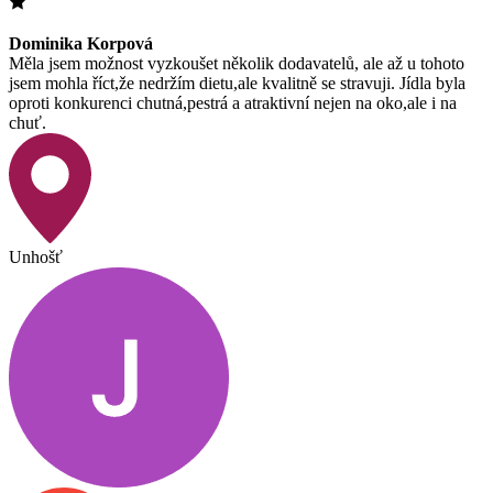
Dominika Korpová
Měla jsem možnost vyzkoušet několik dodavatelů, ale až u tohoto
jsem mohla říct,že nedržím dietu,ale kvalitně se stravuji. Jídla byla
oproti konkurenci chutná,pestrá a atraktivní nejen na oko,ale i na
chuť.
Unhošť