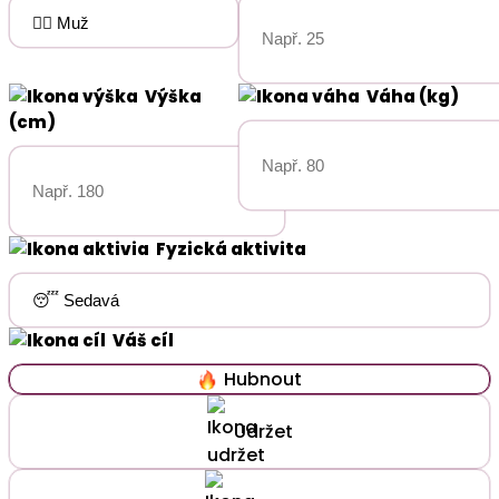
Výška
Váha (kg)
(cm)
Fyzická aktivita
Váš cíl
Hubnout
Udržet