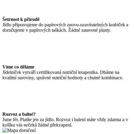
Šetrnost k přírodě
Jídlo připravujeme do papírových znovu-uzavíratelných krabiček a
doručujeme v papírových taškách. Žádné zatavené plasty.
Víme co děláme
Jídelníček vytváří certifikovaná nutriční terapeutka. Dbáme na
kvalitní suroviny, správné nutriční hodnoty a chutné kombinace.
Rozvoz a balné?
Jsme fér. Platíte jen za jídlo. Rozvoz i balení máte vždy zdarma a v
košíku vás nečeká žádné překvapení.