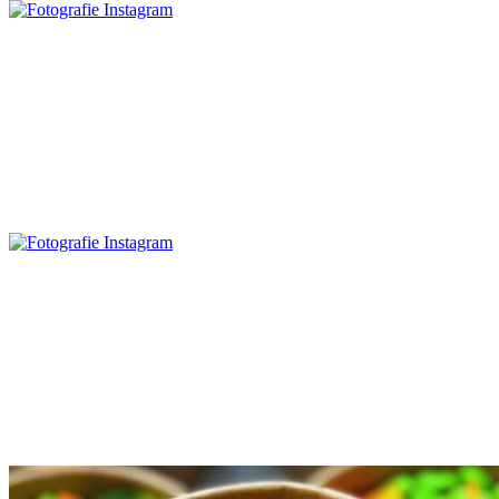
Zobrazit příspěvek
Zobrazit příspěvek