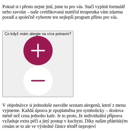
Pokud si i přesto nejste jistí, jsme tu pro vás. Stačí vyplnit formulář
nebo zavolat – naše certifikovaná nutriční terapeutka vám zdarma
poradí a společně vyberete ten nejlepší program přímo pro vás.
Co když mám alergie na více potravin?
V objednávce si jednoduše navolíte seznam alergenů, které z menu
vyjmeme. Každá úprava je zpoplatněna jen symbolicky – doslova
méně než cena jednoho kafe. Je to proto, že individuální příprava
vyžaduje extra péči a jiný postup v kuchyni. Díky našim přátelským
cenám se to ale ve výsledné částce téměř neprojeví